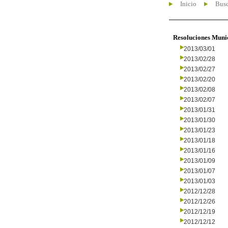
Inicio
Busc
Resoluciones Muni
2013/03/01
2013/02/28
2013/02/27
2013/02/20
2013/02/08
2013/02/07
2013/01/31
2013/01/30
2013/01/23
2013/01/18
2013/01/16
2013/01/09
2013/01/07
2013/01/03
2012/12/28
2012/12/26
2012/12/19
2012/12/12