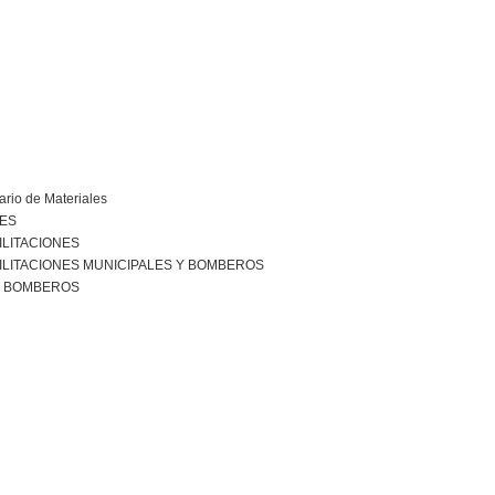
ario de Materiales
NES
ILITACIONES
ILITACIONES MUNICIPALES Y BOMBEROS
R BOMBEROS