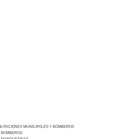
ILITACIONES MUNICIPALES Y BOMBEROS
R BOMBEROS