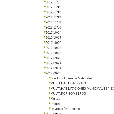
2012/11/21
2012/11/16
2012/11/13
2012/11/12
2012/11/08
2012/11/06
2012/10/24
2012/10/17
2012/10/09
2012/10/08
2012/10/02
2012/09/25
2012/09/24
2012/09/14
2012/09/11
Fondo Solidario de Materiales
MULTA HABILITACIONES
MULTA HABILITACIONES MUNICIPALES Y
MULTA POR BOMBEROS
Multas
Pagos
Revocación de multas