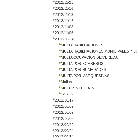
2012/11/21
2012/11/16
2012/11/13
2012/11/12
2012/11/08
2012/11/06
2012/10/24
MULTA HABILITACIONES
MULTA HABILITACIONES MUNICIPALES Y
MULTA OCUPACION DE VEREDA
MULTA POR BOMBEROS
MULTA POR HUMEDADES
MULTA POR MARQUESINAS
Multas
MULTAS VEREDAS
PASES
2012/10/17
2012/10/09
2012/10/08
2012/10/02
2012/09/25
2012/09/24