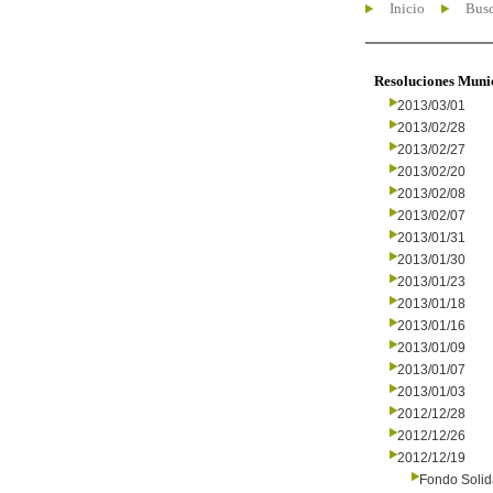
Inicio
Busc
Resoluciones Muni
2013/03/01
2013/02/28
2013/02/27
2013/02/20
2013/02/08
2013/02/07
2013/01/31
2013/01/30
2013/01/23
2013/01/18
2013/01/16
2013/01/09
2013/01/07
2013/01/03
2012/12/28
2012/12/26
2012/12/19
Fondo Solid