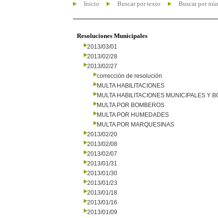
Inicio
Buscar por texto
Buscar por nú
Resoluciones Municipales
2013/03/01
2013/02/28
2013/02/27
corrección de resolución
MULTA HABILITACIONES
MULTA HABILITACIONES MUNICIPALES Y
MULTA POR BOMBEROS
MULTA POR HUMEDADES
MULTA POR MARQUESINAS
2013/02/20
2013/02/08
2013/02/07
2013/01/31
2013/01/30
2013/01/23
2013/01/18
2013/01/16
2013/01/09