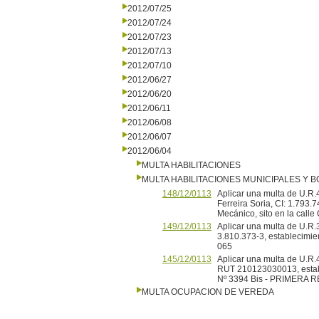
2012/07/25
2012/07/24
2012/07/23
2012/07/13
2012/07/10
2012/06/27
2012/06/20
2012/06/11
2012/06/08
2012/06/07
2012/06/04
MULTA HABILITACIONES
MULTA HABILITACIONES MUNICIPALES Y
148/12/0113
Aplicar una multa de U.R.
Ferreira Soria, CI: 1.793
Mecánico, sito en la cal
149/12/0113
Aplicar una multa de U.R.
3.810.373-3, establecimie
065
145/12/0113
Aplicar una multa de U.R.
RUT 210123030013, establec
Nº 3394 Bis - PRIMERA 
MULTA OCUPACION DE VEREDA