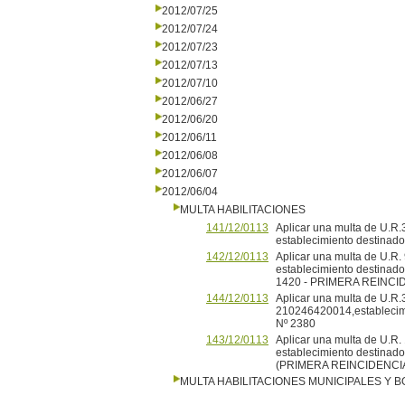
2012/07/25
2012/07/24
2012/07/23
2012/07/13
2012/07/10
2012/06/27
2012/06/20
2012/06/11
2012/06/08
2012/06/07
2012/06/04
MULTA HABILITACIONES
141/12/0113
Aplicar una multa de U.
establecimiento destinado
142/12/0113
Aplicar una multa de U.R
establecimiento destinado a
1420 - PRIMERA REINCI
144/12/0113
Aplicar una multa de U.R.
210246420014,establecimie
Nº 2380
143/12/0113
Aplicar una multa de U.R.
establecimiento destinado 
(PRIMERA REINCIDENCI
MULTA HABILITACIONES MUNICIPALES Y