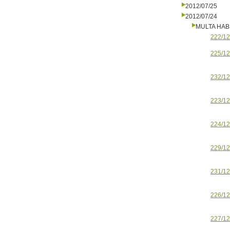
2012/07/25
2012/07/24
MULTA HAB
222/12
225/12
232/12
223/12
224/12
229/12
231/12
226/12
227/12