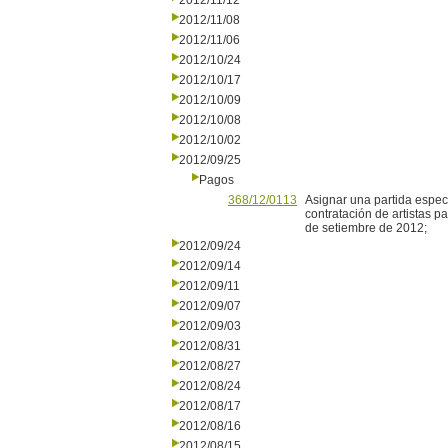
2012/11/12
2012/11/08
2012/11/06
2012/10/24
2012/10/17
2012/10/09
2012/10/08
2012/10/02
2012/09/25
Pagos
368/12/0113
Asignar una partida especi
contratación de artistas pa
de setiembre de 2012;
2012/09/24
2012/09/14
2012/09/11
2012/09/07
2012/09/03
2012/08/31
2012/08/27
2012/08/24
2012/08/17
2012/08/16
2012/08/15