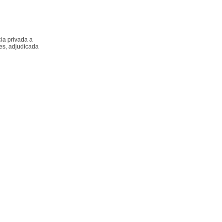
cia privada a
ses, adjudicada