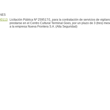
ONES
/0113
Licitación Pública Nº 259517/1, para la contratación de servicios de vigilan
prestarse en el Centro Cultural Terminal Goes, por un plazo de 3 (tres) me
a la empresa Nueva Frontera S.A. (Alta Seguridad)