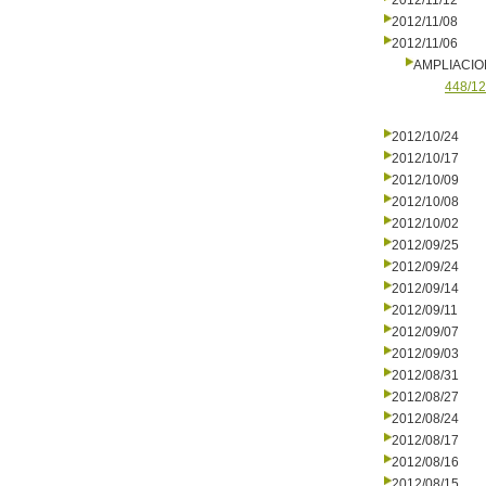
2012/11/12
2012/11/08
2012/11/06
AMPLIACI
448/12
2012/10/24
2012/10/17
2012/10/09
2012/10/08
2012/10/02
2012/09/25
2012/09/24
2012/09/14
2012/09/11
2012/09/07
2012/09/03
2012/08/31
2012/08/27
2012/08/24
2012/08/17
2012/08/16
2012/08/15