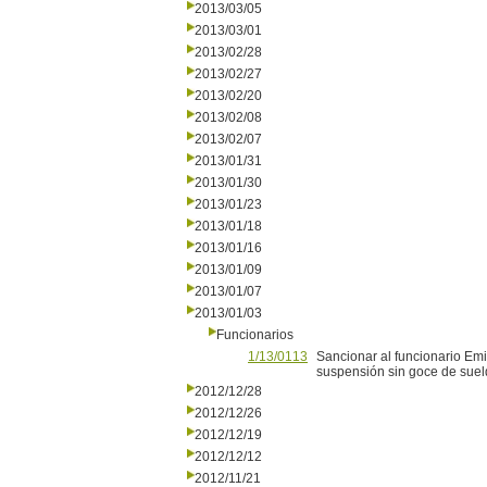
2013/03/05
2013/03/01
2013/02/28
2013/02/27
2013/02/20
2013/02/08
2013/02/07
2013/01/31
2013/01/30
2013/01/23
2013/01/18
2013/01/16
2013/01/09
2013/01/07
2013/01/03
Funcionarios
1/13/0113
Sancionar al funcionario Emi
suspensión sin goce de suel
2012/12/28
2012/12/26
2012/12/19
2012/12/12
2012/11/21