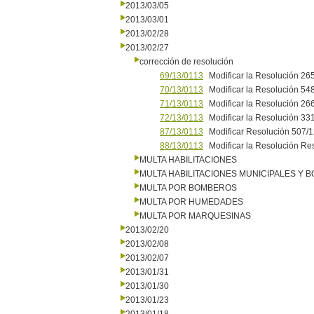
2013/03/05
2013/03/01
2013/02/28
2013/02/27
corrección de resolución
69/13/0113
Modificar la Resolución 26
70/13/0113
Modificar la Resolución 54
71/13/0113
Modificar la Resolución 26
72/13/0113
Modificar la Resolución 33
87/13/0113
Modificar Resolución 507/
88/13/0113
Modificar la Resolución Re
MULTA HABILITACIONES
MULTA HABILITACIONES MUNICIPALES Y
MULTA POR BOMBEROS
MULTA POR HUMEDADES
MULTA POR MARQUESINAS
2013/02/20
2013/02/08
2013/02/07
2013/01/31
2013/01/30
2013/01/23