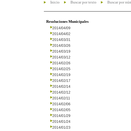
Inicio
Buscar por texto
Buscar por nú
Resoluciones Municipales
2014/04/09
2014/04/02
2014/03/31
2014/03/26
2014/03/19
2014/03/12
2014/02/26
2014/02/25
2014/02/19
2014/02/17
2014/02/14
2014/02/12
2014/02/11
2014/02/06
2014/02/05
2014/01/29
2014/01/24
2014/01/23