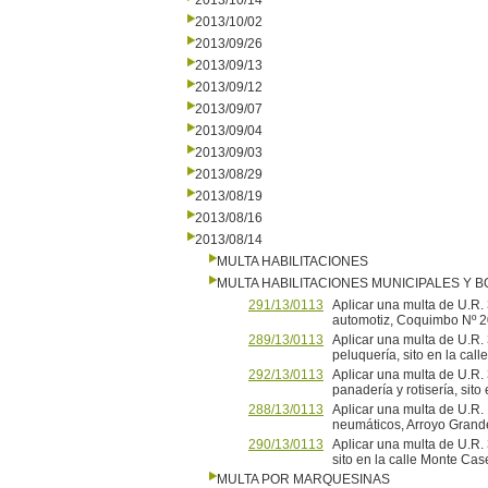
2013/10/14
2013/10/02
2013/09/26
2013/09/13
2013/09/12
2013/09/07
2013/09/04
2013/09/03
2013/08/29
2013/08/19
2013/08/16
2013/08/14
MULTA HABILITACIONES
MULTA HABILITACIONES MUNICIPALES Y
291/13/0113
Aplicar una multa de U.R. 
automotiz, Coquimbo Nº 2
289/13/0113
Aplicar una multa de U.R. 
peluquería, sito en la cal
292/13/0113
Aplicar una multa de U.R.
panadería y rotisería, sit
288/13/0113
Aplicar una multa de U.R.
neumáticos, Arroyo Gra
290/13/0113
Aplicar una multa de U.R. 
sito en la calle Monte Cas
MULTA POR MARQUESINAS