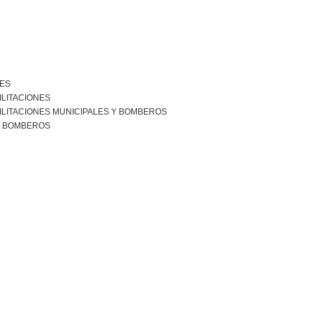
NES
ILITACIONES
ILITACIONES MUNICIPALES Y BOMBEROS
R BOMBEROS