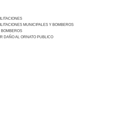
ILITACIONES
ILITACIONES MUNICIPALES Y BOMBEROS
R BOMBEROS
R DAÑO AL ORNATO PUBLICO