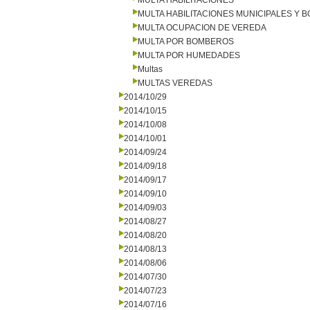
MULTA HABILITACIONES
MULTA HABILITACIONES MUNICIPALES Y
MULTA OCUPACION DE VEREDA
MULTA POR BOMBEROS
MULTA POR HUMEDADES
Multas
MULTAS VEREDAS
2014/10/29
2014/10/15
2014/10/08
2014/10/01
2014/09/24
2014/09/18
2014/09/17
2014/09/10
2014/09/03
2014/08/27
2014/08/20
2014/08/13
2014/08/06
2014/07/30
2014/07/23
2014/07/16