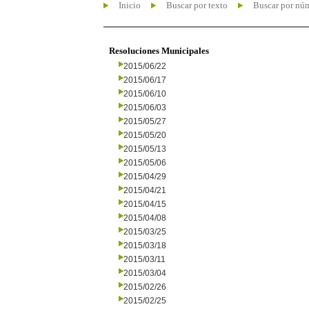
Inicio
Buscar por texto
Buscar por nú
Resoluciones Municipales
2015/06/22
2015/06/17
2015/06/10
2015/06/03
2015/05/27
2015/05/20
2015/05/13
2015/05/06
2015/04/29
2015/04/21
2015/04/15
2015/04/08
2015/03/25
2015/03/18
2015/03/11
2015/03/04
2015/02/26
2015/02/25