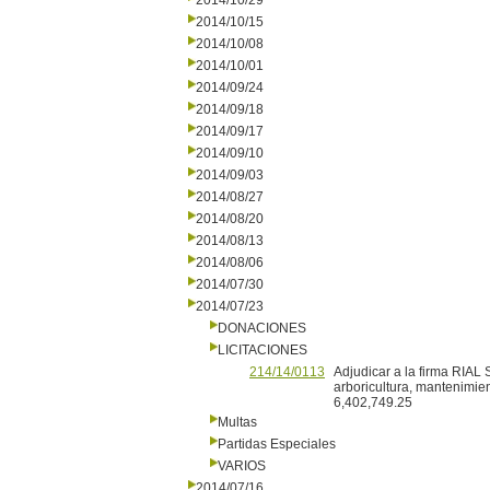
2014/10/29
2014/10/15
2014/10/08
2014/10/01
2014/09/24
2014/09/18
2014/09/17
2014/09/10
2014/09/03
2014/08/27
2014/08/20
2014/08/13
2014/08/06
2014/07/30
2014/07/23
DONACIONES
LICITACIONES
214/14/0113
Adjudicar a la firma RIAL 
arboricultura, mantenimien
6,402,749.25
Multas
Partidas Especiales
VARIOS
2014/07/16