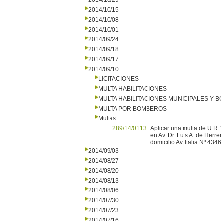
2014/10/29
2014/10/15
2014/10/08
2014/10/01
2014/09/24
2014/09/18
2014/09/17
2014/09/10
LICITACIONES
MULTA HABILITACIONES
MULTA HABILITACIONES MUNICIPALES Y
MULTA POR BOMBEROS
Multas
289/14/0113
Aplicar una multa de U.R
en Av. Dr. Luis A. de H
domicilio Av. Italia Nº 4346
2014/09/03
2014/08/27
2014/08/20
2014/08/13
2014/08/06
2014/07/30
2014/07/23
2014/07/16