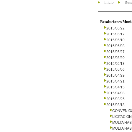
Inicio
Busc
Resoluciones Muni
2015/06/22
2015/06/17
2015/06/10
2015/06/03
2015/05/27
2015/05/20
2015/05/13
2015/05/06
2015/04/29
2015/04/21
2015/04/15
2015/04/08
2015/03/25
2015/03/18
CONVENIO
LICITACIO
MULTA HAB
MULTA HAB