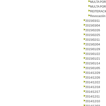
MULTA PO
MULTA PO
REITERAC
Revocación 
2015/03/11
2015/03/04
2015/02/26
2015/02/25
2015/02/11
2015/02/04
2015/01/29
2015/01/22
2015/01/21
2015/01/14
2015/01/05
2014/12/29
2014/12/26
2014/12/22
2014/12/18
2014/12/17
2014/12/11
2014/12/10