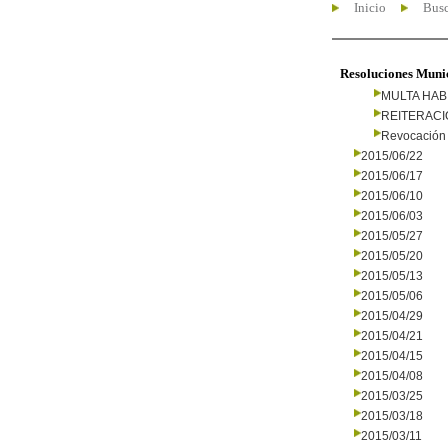
Inicio
Busc
Resoluciones Muni
MULTA HAB
REITERAC
Revocación 
2015/06/22
2015/06/17
2015/06/10
2015/06/03
2015/05/27
2015/05/20
2015/05/13
2015/05/06
2015/04/29
2015/04/21
2015/04/15
2015/04/08
2015/03/25
2015/03/18
2015/03/11