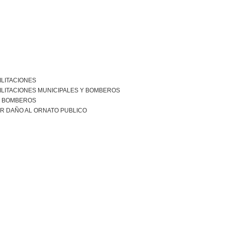
ILITACIONES
ILITACIONES MUNICIPALES Y BOMBEROS
R BOMBEROS
R DAÑO AL ORNATO PUBLICO