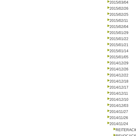
2015/03/04
2015/02/26
2015/02/25
2015/02/11
2015/02/04
2015/01/29
2015/01/22
2015/01/21
2015/01/14
2015/01/05
2014/12/29
2014/12/26
2014/12/22
2014/12/18
2014/12/17
2014/12/11
2014/12/10
2014/12/03
2014/11/27
2014/11/26
2014/11/24
REITERAC