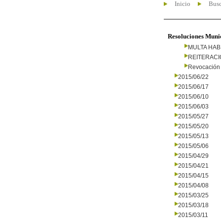
Inicio
Busc
Resoluciones Muni
MULTA HAB
REITERAC
Revocación 
2015/06/22
2015/06/17
2015/06/10
2015/06/03
2015/05/27
2015/05/20
2015/05/13
2015/05/06
2015/04/29
2015/04/21
2015/04/15
2015/04/08
2015/03/25
2015/03/18
2015/03/11