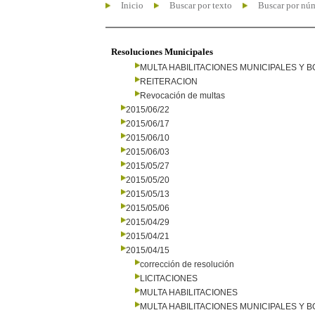
Inicio
Buscar por texto
Buscar por nú
Resoluciones Municipales
MULTA HABILITACIONES MUNICIPALES Y
REITERACION
Revocación de multas
2015/06/22
2015/06/17
2015/06/10
2015/06/03
2015/05/27
2015/05/20
2015/05/13
2015/05/06
2015/04/29
2015/04/21
2015/04/15
corrección de resolución
LICITACIONES
MULTA HABILITACIONES
MULTA HABILITACIONES MUNICIPALES Y