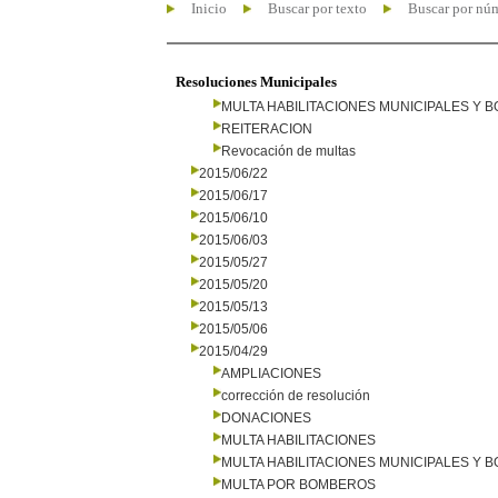
Inicio
Buscar por texto
Buscar por nú
Resoluciones Municipales
MULTA HABILITACIONES MUNICIPALES Y
REITERACION
Revocación de multas
2015/06/22
2015/06/17
2015/06/10
2015/06/03
2015/05/27
2015/05/20
2015/05/13
2015/05/06
2015/04/29
AMPLIACIONES
corrección de resolución
DONACIONES
MULTA HABILITACIONES
MULTA HABILITACIONES MUNICIPALES Y
MULTA POR BOMBEROS