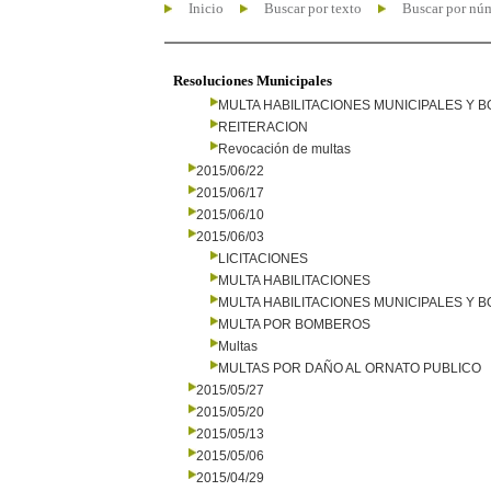
Inicio
Buscar por texto
Buscar por nú
Resoluciones Municipales
MULTA HABILITACIONES MUNICIPALES Y
REITERACION
Revocación de multas
2015/06/22
2015/06/17
2015/06/10
2015/06/03
LICITACIONES
MULTA HABILITACIONES
MULTA HABILITACIONES MUNICIPALES Y
MULTA POR BOMBEROS
Multas
MULTAS POR DAÑO AL ORNATO PUBLICO
2015/05/27
2015/05/20
2015/05/13
2015/05/06
2015/04/29