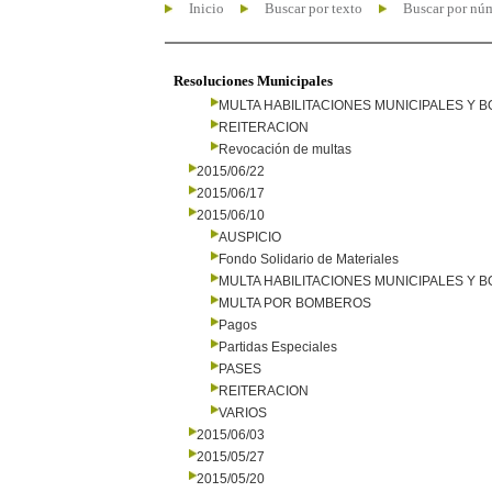
Inicio
Buscar por texto
Buscar por nú
Resoluciones Municipales
MULTA HABILITACIONES MUNICIPALES Y
REITERACION
Revocación de multas
2015/06/22
2015/06/17
2015/06/10
AUSPICIO
Fondo Solidario de Materiales
MULTA HABILITACIONES MUNICIPALES Y
MULTA POR BOMBEROS
Pagos
Partidas Especiales
PASES
REITERACION
VARIOS
2015/06/03
2015/05/27
2015/05/20