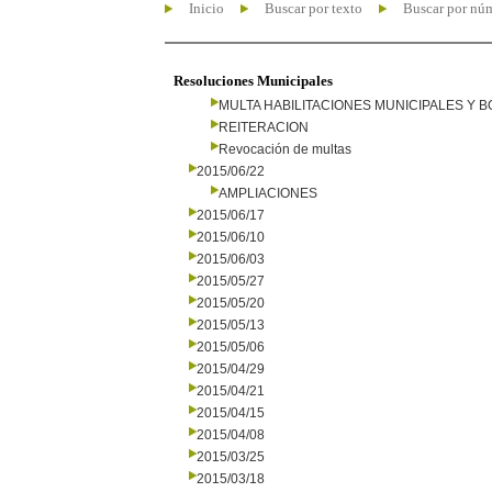
Inicio
Buscar por texto
Buscar por nú
Resoluciones Municipales
MULTA HABILITACIONES MUNICIPALES Y
REITERACION
Revocación de multas
2015/06/22
AMPLIACIONES
2015/06/17
2015/06/10
2015/06/03
2015/05/27
2015/05/20
2015/05/13
2015/05/06
2015/04/29
2015/04/21
2015/04/15
2015/04/08
2015/03/25
2015/03/18