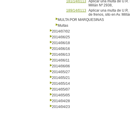
181/14/0113
Aplicar una multa de U.R. 5
Millán Nº 2938,
189/14/0113
Aplicar una multa de U.R
de frenos, sito en Av. 
MULTA POR MARQUESINAS
Multas
2014/07/02
2014/06/25
2014/06/18
2014/06/16
2014/06/13
2014/06/11
2014/06/06
2014/05/27
2014/05/21
2014/05/14
2014/05/07
2014/05/05
2014/04/28
2014/04/23