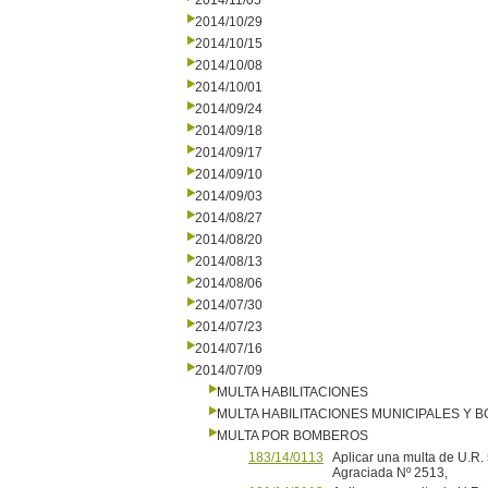
2014/11/05
2014/10/29
2014/10/15
2014/10/08
2014/10/01
2014/09/24
2014/09/18
2014/09/17
2014/09/10
2014/09/03
2014/08/27
2014/08/20
2014/08/13
2014/08/06
2014/07/30
2014/07/23
2014/07/16
2014/07/09
MULTA HABILITACIONES
MULTA HABILITACIONES MUNICIPALES Y
MULTA POR BOMBEROS
183/14/0113
Aplicar una multa de U.R. 
Agraciada Nº 2513,