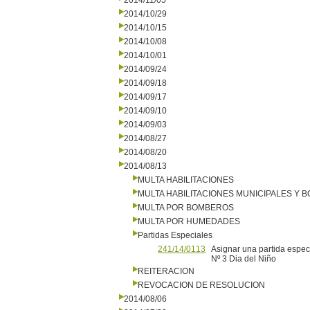
2014/11/05
2014/10/29
2014/10/15
2014/10/08
2014/10/01
2014/09/24
2014/09/18
2014/09/17
2014/09/10
2014/09/03
2014/08/27
2014/08/20
2014/08/13
MULTA HABILITACIONES
MULTA HABILITACIONES MUNICIPALES Y
MULTA POR BOMBEROS
MULTA POR HUMEDADES
Partidas Especiales
241/14/0113
Asignar una partida espec
Nº 3 Dia del Niño
REITERACION
REVOCACION DE RESOLUCION
2014/08/06