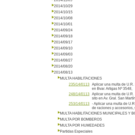
2014/11/05
2014/10/29
2014/10/15
2014/10/08
2014/10/01
2014/09/24
2014/09/18
2014/09/17
2014/09/10
2014/09/03
2014/08/27
2014/08/20
2014/08/13
MULTA HABILITACIONES
235/14/0113
Aplicar una multa de U.R.
en Bvar. Artigas Nº 3548,
248/14/0113
Aplicar una multa de U.R. 
sito en Av. Gral. San Martí
253/14/0113
- Aplicar una multa de U
de raciones y accesorios
MULTA HABILITACIONES MUNICIPALES Y
MULTA POR BOMBEROS
MULTA POR HUMEDADES
Partidas Especiales