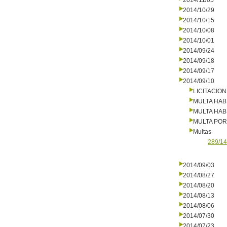
2014/11/05
2014/10/29
2014/10/15
2014/10/08
2014/10/01
2014/09/24
2014/09/18
2014/09/17
2014/09/10
LICITACIO
MULTA HAB
MULTA HAB
MULTA PO
Multas
289/14
2014/09/03
2014/08/27
2014/08/20
2014/08/13
2014/08/06
2014/07/30
2014/07/23