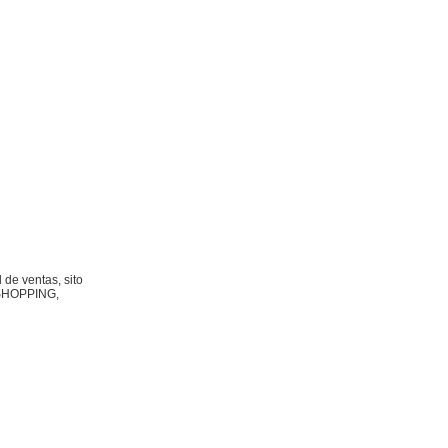
de ventas, sito
 SHOPPING,