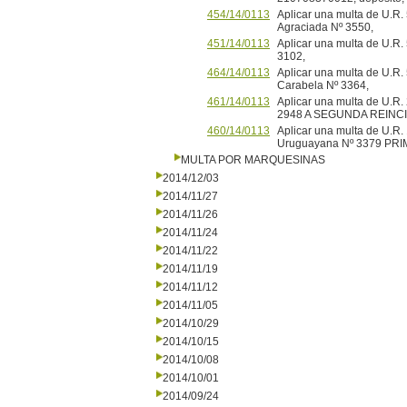
454/14/0113
Aplicar una multa de U.R.
Agraciada Nº 3550,
451/14/0113
Aplicar una multa de U.R.
3102,
464/14/0113
Aplicar una multa de U.R. 
Carabela Nº 3364,
461/14/0113
Aplicar una multa de U.R. 2
2948 A SEGUNDA REINC
460/14/0113
Aplicar una multa de U.R
Uruguayana Nº 3379 PR
MULTA POR MARQUESINAS
2014/12/03
2014/11/27
2014/11/26
2014/11/24
2014/11/22
2014/11/19
2014/11/12
2014/11/05
2014/10/29
2014/10/15
2014/10/08
2014/10/01
2014/09/24