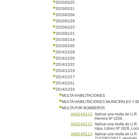
2015/02/25
2015/02/11
2015/02/04
2015/01/29
2015/01/22
2015/01/21
2015/01/14
2015/01/05
2014/12/29
2014/12/26
2014/12/22
2014/12/18
2014/12/17
2014/12/11
2014/12/10
MULTA HABILITACIONES
MULTA HABILITACIONES MUNICIPALES Y
MULTA POR BOMBEROS
444/14/0113
Aplicar una multa de U.R. 5
Herrera Nº 3206,
449/14/0113
Aplicar una multa de U.R
ropa, Libres Nº 1826, Loca
448/14/0113
Aplicar una multa de U.
210708370012, depósito, s