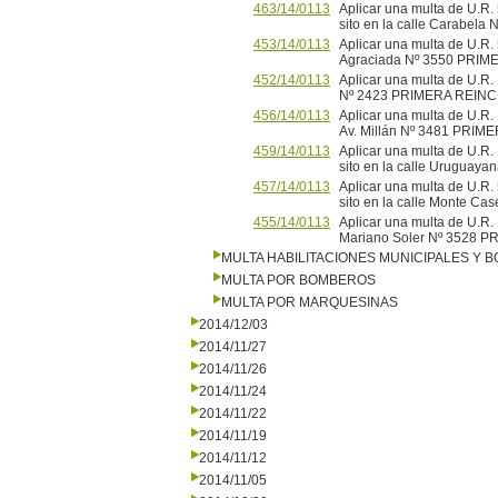
463/14/0113
Aplicar una multa de U.R. 
sito en la calle Carabe
453/14/0113
Aplicar una multa de U.R.
Agraciada Nº 3550 PRI
452/14/0113
Aplicar una multa de U.R.
Nº 2423 PRIMERA REINC
456/14/0113
Aplicar una multa de U.R.
Av. Millán Nº 3481 PRI
459/14/0113
Aplicar una multa de U.R
sito en la calle Urugua
457/14/0113
Aplicar una multa de U.R. 
sito en la calle Monte 
455/14/0113
Aplicar una multa de U.R
Mariano Soler Nº 3528 
MULTA HABILITACIONES MUNICIPALES Y
MULTA POR BOMBEROS
MULTA POR MARQUESINAS
2014/12/03
2014/11/27
2014/11/26
2014/11/24
2014/11/22
2014/11/19
2014/11/12
2014/11/05