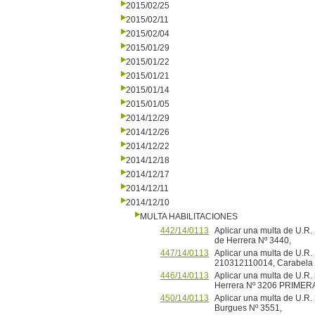
2015/02/25
2015/02/11
2015/02/04
2015/01/29
2015/01/22
2015/01/21
2015/01/14
2015/01/05
2014/12/29
2014/12/26
2014/12/22
2014/12/18
2014/12/17
2014/12/11
2014/12/10
MULTA HABILITACIONES
442/14/0113
Aplicar una multa de U.R. 
de Herrera Nº 3440,
447/14/0113
Aplicar una multa de U.R
210312110014, Carabela 
446/14/0113
Aplicar una multa de U.R. 5
Herrera Nº 3206 PRIME
450/14/0113
Aplicar una multa de U.R. 3
Burgues Nº 3551,