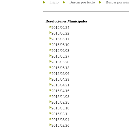
Inicio
Buscar por texto
Buscar por nú
Resoluciones Municipales
2015/06/24
2015/06/22
2015/06/17
2015/06/10
2015/06/03
2015/05/27
2015/05/20
2015/05/13
2015/05/06
2015/04/29
2015/04/21
2015/04/15
2015/04/08
2015/03/25
2015/03/18
2015/03/11
2015/03/04
2015/02/26