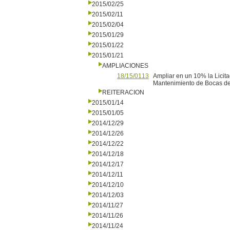
2015/02/25
2015/02/11
2015/02/04
2015/01/29
2015/01/22
2015/01/21
AMPLIACIONES
18/15/0113
Ampliar en un 10% la Licita
Mantenimiento de Bocas de
REITERACION
2015/01/14
2015/01/05
2014/12/29
2014/12/26
2014/12/22
2014/12/18
2014/12/17
2014/12/11
2014/12/10
2014/12/03
2014/11/27
2014/11/26
2014/11/24