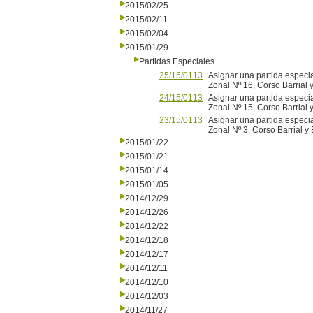
2015/02/25
2015/02/11
2015/02/04
2015/01/29
Partidas Especiales
25/15/0113
Asignar una partida especi
Zonal Nº 16, Corso Barrial
24/15/0113
Asignar una partida especi
Zonal Nº 15, Corso Barrial 
23/15/0113
Asignar una partida especia
Zonal Nº 3, Corso Barrial y
2015/01/22
2015/01/21
2015/01/14
2015/01/05
2014/12/29
2014/12/26
2014/12/22
2014/12/18
2014/12/17
2014/12/11
2014/12/10
2014/12/03
2014/11/27