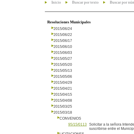
Inicio
Buscar por texto
Buscar por nú
Resoluciones Municipales
2015/06/24
2015/06/22
2015/06/17
2015/06/10
2015/06/03
2015/05/27
2015/05/20
2015/05/13
2015/05/06
2015/04/29
2015/04/21
2015/04/15
2015/04/08
2015/03/25
2015/03/18
CONVENIOS
95/15/0113
Solicitar a la señora Inten
suscribirse entre el Munici