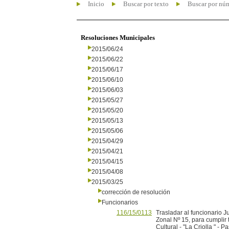
Inicio
Buscar por texto
Buscar por nú
Resoluciones Municipales
2015/06/24
2015/06/22
2015/06/17
2015/06/10
2015/06/03
2015/05/27
2015/05/20
2015/05/13
2015/05/06
2015/04/29
2015/04/21
2015/04/15
2015/04/08
2015/03/25
corrección de resolución
Funcionarios
116/15/0113
Trasladar al funcionario 
Zonal Nº 15, para cumplir
Cultural - "La Criolla " - 