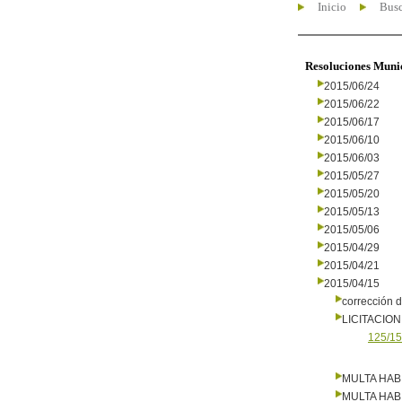
Inicio
Busc
Resoluciones Muni
2015/06/24
2015/06/22
2015/06/17
2015/06/10
2015/06/03
2015/05/27
2015/05/20
2015/05/13
2015/05/06
2015/04/29
2015/04/21
2015/04/15
corrección d
LICITACIO
125/15
MULTA HAB
MULTA HAB