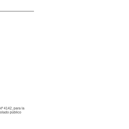
Nº 4142, para la
bolado público