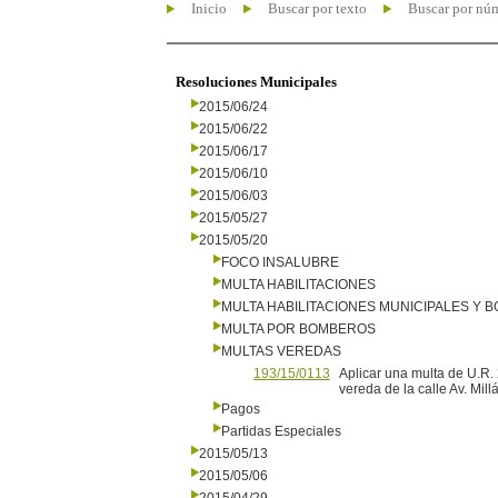
Inicio
Buscar por texto
Buscar por nú
Resoluciones Municipales
2015/06/24
2015/06/22
2015/06/17
2015/06/10
2015/06/03
2015/05/27
2015/05/20
FOCO INSALUBRE
MULTA HABILITACIONES
MULTA HABILITACIONES MUNICIPALES Y
MULTA POR BOMBEROS
MULTAS VEREDAS
193/15/0113
Aplicar una multa de U.R.
vereda de la calle Av. Mil
Pagos
Partidas Especiales
2015/05/13
2015/05/06