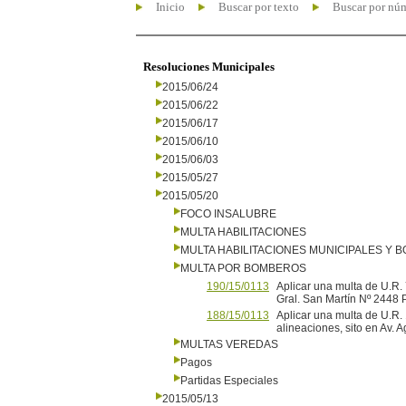
Inicio
Buscar por texto
Buscar por nú
Resoluciones Municipales
2015/06/24
2015/06/22
2015/06/17
2015/06/10
2015/06/03
2015/05/27
2015/05/20
FOCO INSALUBRE
MULTA HABILITACIONES
MULTA HABILITACIONES MUNICIPALES Y
MULTA POR BOMBEROS
190/15/0113
Aplicar una multa de U.R. 
Gral. San Martín Nº 24
188/15/0113
Aplicar una multa de U.R.
alineaciones, sito en Av. 
MULTAS VEREDAS
Pagos
Partidas Especiales
2015/05/13