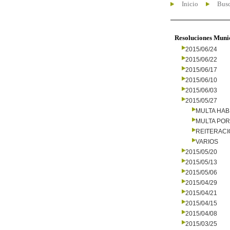
Inicio
Busc
Resoluciones Muni
2015/06/24
2015/06/22
2015/06/17
2015/06/10
2015/06/03
2015/05/27
MULTA HAB
MULTA PO
REITERAC
VARIOS
2015/05/20
2015/05/13
2015/05/06
2015/04/29
2015/04/21
2015/04/15
2015/04/08
2015/03/25