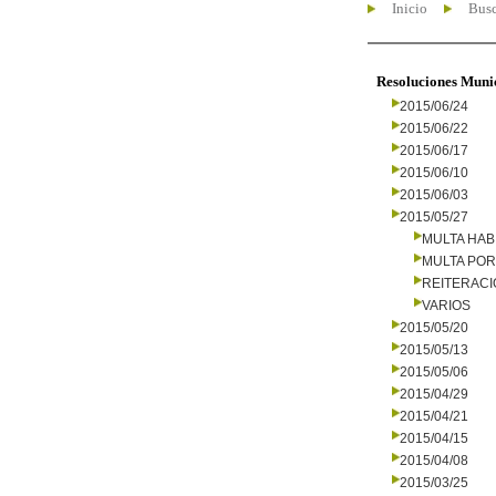
Inicio
Busc
Resoluciones Muni
2015/06/24
2015/06/22
2015/06/17
2015/06/10
2015/06/03
2015/05/27
MULTA HAB
MULTA PO
REITERAC
VARIOS
2015/05/20
2015/05/13
2015/05/06
2015/04/29
2015/04/21
2015/04/15
2015/04/08
2015/03/25