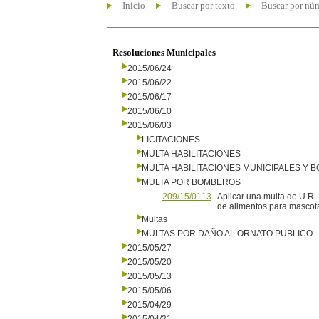
Inicio
Buscar por texto
Buscar por nú
Resoluciones Municipales
2015/06/24
2015/06/22
2015/06/17
2015/06/10
2015/06/03
LICITACIONES
MULTA HABILITACIONES
MULTA HABILITACIONES MUNICIPALES Y
MULTA POR BOMBEROS
209/15/0113
Aplicar una multa de U.R.
de alimentos para mascot
Multas
MULTAS POR DAÑO AL ORNATO PUBLICO
2015/05/27
2015/05/20
2015/05/13
2015/05/06
2015/04/29