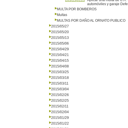
203/15/0113
Aplicar una multa de U.R.
automóviles y garaje Def
MULTA POR BOMBEROS
Multas
MULTAS POR DAÑO AL ORNATO PUBLICO
2015/05/27
2015/05/20
2015/05/13
2015/05/06
2015/04/29
2015/04/21
2015/04/15
2015/04/08
2015/03/25
2015/03/18
2015/03/11
2015/03/04
2015/02/26
2015/02/25
2015/02/11
2015/02/04
2015/01/29
2015/01/22