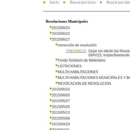
Inicio
Buscar por texto
Buscar por nú
Resoluciones Municipales
2015/06/24
2015/06/22
2015/06/17
corrección de resolución
236/15/0113
Dejar sin efecto las Reso
08/IV/15, respectivamente.
Fondo Solidario de Materiales
LICITACIONES
MULTA HABILITACIONES
MULTA HABILITACIONES MUNICIPALES Y
REVOCACION DE RESOLUCION
2015/06/10
2015/06/03
2015/05/27
2015/05/20
2015/05/13
2015/05/06
2015/04/29