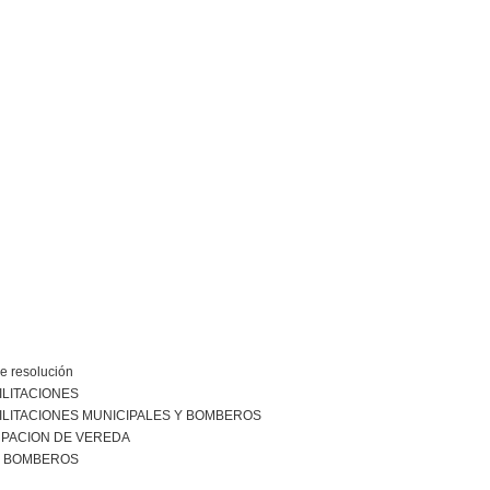
e resolución
ILITACIONES
ILITACIONES MUNICIPALES Y BOMBEROS
PACION DE VEREDA
R BOMBEROS