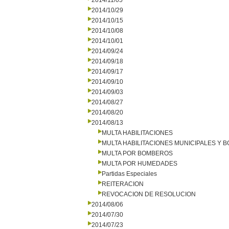
2014/11/05
2014/10/29
2014/10/15
2014/10/08
2014/10/01
2014/09/24
2014/09/18
2014/09/17
2014/09/10
2014/09/03
2014/08/27
2014/08/20
2014/08/13
MULTA HABILITACIONES
MULTA HABILITACIONES MUNICIPALES Y
MULTA POR BOMBEROS
MULTA POR HUMEDADES
Partidas Especiales
REITERACION
REVOCACION DE RESOLUCION
2014/08/06
2014/07/30
2014/07/23