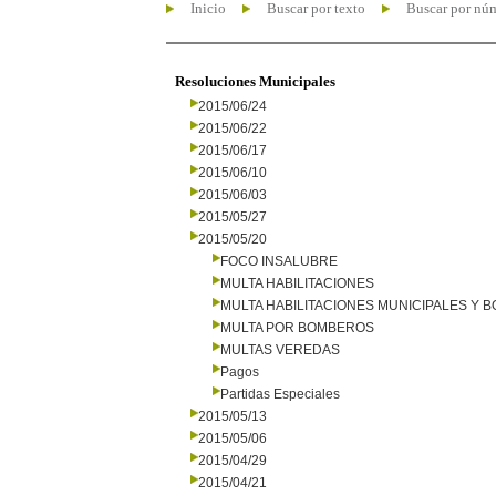
Inicio
Buscar por texto
Buscar por nú
Resoluciones Municipales
2015/06/24
2015/06/22
2015/06/17
2015/06/10
2015/06/03
2015/05/27
2015/05/20
FOCO INSALUBRE
MULTA HABILITACIONES
MULTA HABILITACIONES MUNICIPALES Y
MULTA POR BOMBEROS
MULTAS VEREDAS
Pagos
Partidas Especiales
2015/05/13
2015/05/06
2015/04/29
2015/04/21