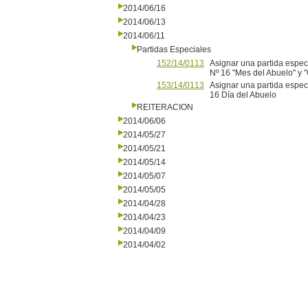
2014/06/16
2014/06/13
2014/06/11
Partidas Especiales
152/14/0113
Asignar una partida espec
Nº 16 "Mes del Abuelo" y 
153/14/0113
Asignar una partida espec
16 Día del Abuelo
REITERACION
2014/06/06
2014/05/27
2014/05/21
2014/05/14
2014/05/07
2014/05/05
2014/04/28
2014/04/23
2014/04/09
2014/04/02