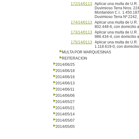
172/14/0113
Aplicar una multa de U.R.
Duvimioso Terra Nros. 2242/
Montandon C.I.: 1.450.187
Duvimioso Terra Nº 2242, 
174/14/0113
Aplicar una multa de U.R. 
802.448-6, con domicilio a
173/14/0113
Aplicar una multa de U.R. 
986.434-4, con domicilio a
175/14/0113
Aplicar una multa de U.R. 
1.118.619-0, con domicilio 
MULTA POR MARQUESINAS
REITERACION
2014/06/25
2014/06/18
2014/06/16
2014/06/13
2014/06/11
2014/06/06
2014/05/27
2014/05/21
2014/05/14
2014/05/07
2014/05/05